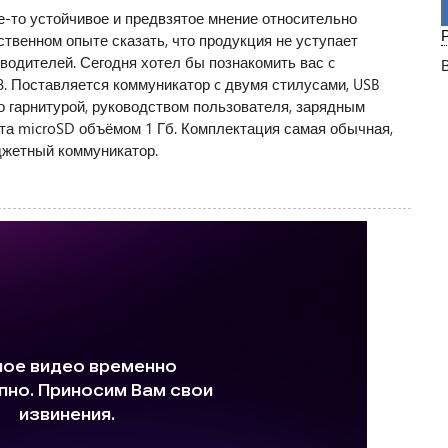
е-то устойчивое и предвзятое мнение относительно
ственном опыте сказать, что продукция не уступает
водителей. Сегодня хотел бы познакомить вас c
. Поставляется коммуникатор c двумя стилусами, USB
о гарнитурой, руководством пользователя, зарядным
та microSD объёмом 1 Гб. Комплектация самая обычная,
джетный коммуникатор.