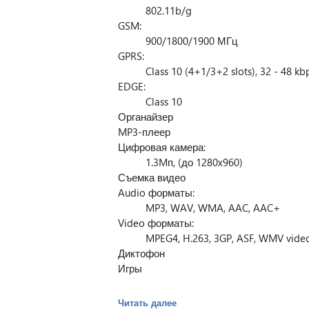
802.11b/g
GSM:
900/1800/1900 МГц
GPRS:
Class 10 (4+1/3+2 slots), 32 - 48 kb
EDGE:
Class 10
Органайзер
MP3-плеер
Цифровая камера:
1.3Mп, (до 1280x960)
Съемка видео
Audio форматы:
MP3, WAV, WMA, AAC, AAC+
Video форматы:
MPEG4, H.263, 3GP, ASF, WMV vide
Диктофон
Игры
Читать далее