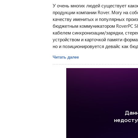
У очень многих людей существует како
продукции компании Rover. Могу на соб
качеству именитых и популярных произ
бюджетным коммуникатором RoverPC S8
кабелем синхронизации/зарядки, стере
устройством и карточкой памяти форма
но и позиционировуется девайс как бю
Читать далее