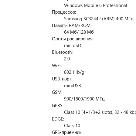
Windows Mobile 6 Professional
Процессор:
Samsung SC32442 (ARM) 400 МГц
Память RAM/ROM:
64 Мб/128 Мб
Слоты расширения:
microSD
Bluetooth:
2.0
WiFi:
802.11b/g
USB-порт:
miniUSB
GSM:
900/1800/1900 МГц
GPRS:
Class 10 (4+1/3+2 slots), 32 - 48 kb
EDGE:
Class 10
GPS-приемник: