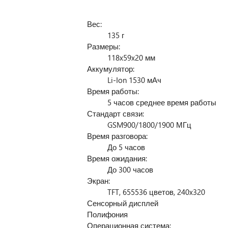
Вес:
135 г
Размеры:
118x59x20 мм
Аккумулятор:
Li-Ion 1530 мАч
Время работы:
5 часов среднее время работы
Стандарт связи:
GSM900/1800/1900 МГц
Время разговора:
До 5 часов
Время ожидания:
До 300 часов
Экран:
TFT, 655536 цветов, 240x320
Сенсорный дисплей
Полифония
Операционная система: