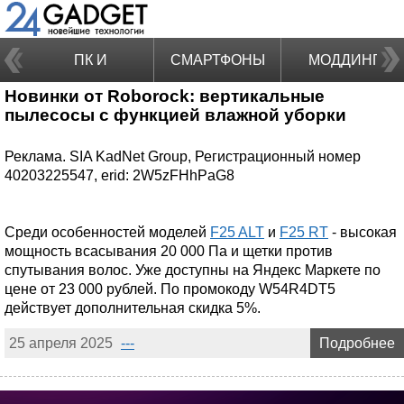
ПК И
СМАРТФОНЫ
МОДДИНГ
Новинки от Roborock: вертикальные
НОУТБУКИ
пылесосы с функцией влажной уборки
Реклама. SIA KadNet Group, Регистрационный номер
40203225547, erid: 2W5zFHhPaG8
Среди особенностей моделей
F25 ALT
и
F25 RT
- высокая
мощность всасывания 20 000 Па и щетки против
спутывания волос. Уже доступны на Яндекс Маркете по
цене от 23 000 рублей. По промокоду W54R4DT5
действует дополнительная скидка 5%.
25 апреля 2025
---
Подробнее