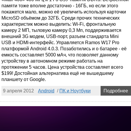
памяти тоже вполне достаточно - 16ГБ, но если этого
покажется мало, можно её увеличить используя карточки
MicroSD объёмом до 32ГБ. Среди прочих технических
характеристик можно выделить: Wi-Fi, фронтальную
камеру 2 МП, тыловую камеру 0,3 Мп, поддерживается
внешний 3G модем, USB-порт, разъем стандарта Mini
USB и HDMI-интерфейс. Управляется Ramos W17 Pro
платформой Android 4.0.3. Позаботились и о батарее - её
емкость составляет 5000 мАч, что позволяет данному
устройству в автономном режиме работать на
протяжении 5 часов. Цена устройства составляет всего
$199! Достойная альтернатива ещё не вышедшему
планшету от Google.
9 апреля 2012
Android
/
ПК и Ноутбуки
Подробнее