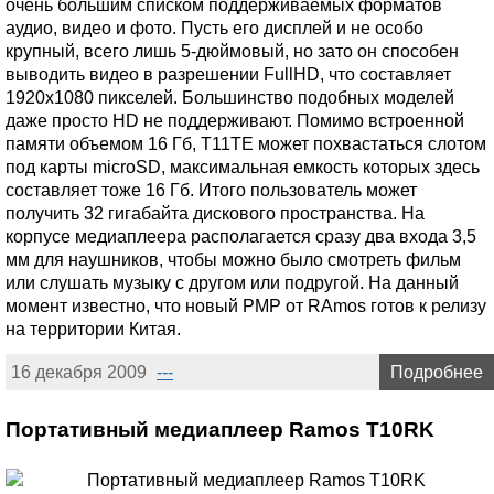
очень большим списком поддерживаемых форматов
аудио, видео и фото. Пусть его дисплей и не особо
крупный, всего лишь 5-дюймовый, но зато он способен
выводить видео в разрешении FullHD, что составляет
1920х1080 пикселей. Большинство подобных моделей
даже просто HD не поддерживают. Помимо встроенной
памяти объемом 16 Гб, T11TE может похвастаться слотом
под карты microSD, максимальная емкость которых здесь
составляет тоже 16 Гб. Итого пользователь может
получить 32 гигабайта дискового пространства. На
корпусе медиаплеера располагается сразу два входа 3,5
мм для наушников, чтобы можно было смотреть фильм
или слушать музыку с другом или подругой. На данный
момент известно, что новый PMP от RAmos готов к релизу
на территории Китая.
16 декабря 2009
---
Подробнее
Портативный медиаплеер Ramos T10RK