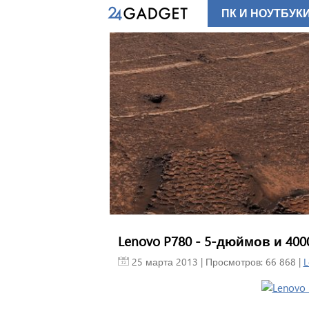
ПК И НОУТБУК
Lenovo P780 - 5-дюймов и 400
25 марта 2013
| Просмотров: 66 868 |
L