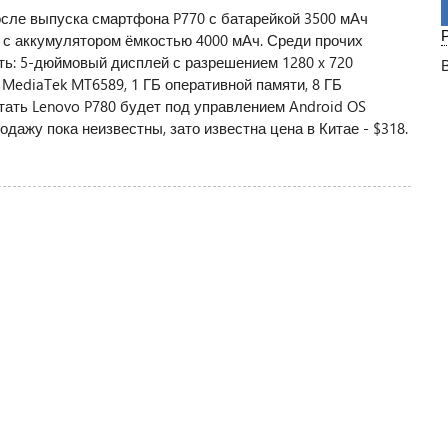
осле выпуска смартфона P770 с батарейкой 3500 мАч
0 с аккумулятором ёмкостью 4000 мАч. Среди прочих
ть: 5-дюймовый дисплей с разрешением 1280 x 720
MediaTek MT6589, 1 ГБ оперативной памяти, 8 ГБ
тать Lenovo P780 будет под управлением Android OS
родажу пока неизвестны, зато известна цена в Китае - $318.