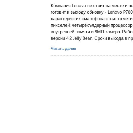
Компания Lenovo не стоит на месте и п
готовит к выходу обновку - Lenovo P78
характеристик смартфона стоит отмети
пикселей, четырёхъядерный процессор 
внутренней памяти и 8МП камера. Рабо
версии 4.2 Jelly Bean. Сроки выхода в п
Читать далее