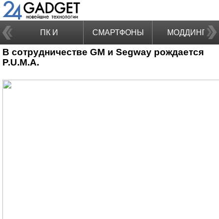
ПК И
СМАРТФОНЫ
МОДДИНГ
В сотрудничестве GM и Segway рождается
НОУТБУКИ
P.U.M.A.