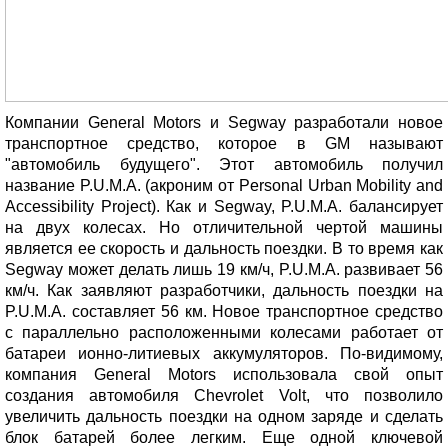
Компании General Motors и Segway разработали новое
транспортное средство, которое в GM называют
"автомобиль будущего". Этот автомобиль получил
название P.U.M.A. (акроним от Personal Urban Mobility and
Accessibility Project). Как и Segway, P.U.M.A. балансирует
на двух колесах. Но отличительной чертой машины
является ее скорость и дальность поездки. В то время как
Segway может делать лишь 19 км/ч, P.U.M.A. развивает 56
км/ч. Как заявляют разработчики, дальность поездки на
P.U.M.A. составляет 56 км. Новое транспортное средство
с параллельно расположенными колесами работает от
батареи ионно-литиевых аккумуляторов. По-видимому,
компания General Motors использовала свой опыт
создания автомобиля Chevrolet Volt, что позволило
увеличить дальность поездки на одном заряде и сделать
блок батарей более легким. Еще одной ключевой