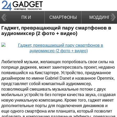
ПК И
СМАРТФОНЫ
МОДДИНГ
Гаджет, превращающий пару смартфонов в
НОУТБУКИ
аудиомиксер (2 фото + видео)
Любителей музыки, желающих попробовать свои силы на
поприще диджеев, может заинтересовать проект, недавно
появившийся на Кикстартере. Устройство, придуманное
дизайнером по имени Gabriel Danet и названное Openmix,
представляет собой компактный аудиомиксер,
позволяющий смешивать музыкальные потоки с двух
мобильных устройств без потери качества звука, создавая
новую уникальную композицию. Кроме того, гаджет имеет
дополнительные порты для подключения динамиков и
еще одного смартфона или планшета, который позволит
добавлять в композицию различные эффекты, превращая