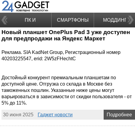
ПК И
СМАРТФОНЫ
МОДДИНГ
Новый планшет OnePlus Pad 3 уже доступен
НОУТБУКИ
для предпродажи на Яндекс Маркет
Реклама. SIA KadNet Group, Регистрационный номер
40203225547, erid: 2W5zFHechtC
Достойный конкурент премиальным планшетам по
доступной цене. Отгрузка со склада в Москве без
таможенных пошлин. Указанные ниже цены могут
варьироваться в зависимости от скидки пользователя - от
5% до 11%.
30 июня 2025
Гаджет новости
Подробнее