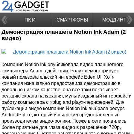
ПК И
СМАРТФОНЫ
МОДДИНГ
Демонстрация планшета Notion Ink Adam (2
НОУТБУКИ
видео)
Компания Notion Ink опубликовала видео планшетного
компьютера Adam в действии. Ролик демонстрирует
новый пользовательский интерфейс Eden UI. Хотя
компания изначально предоставила демонстрацию в
довольно низком качестве, она все-таки показывает
реакцию экрана на касания, мультизадачный интерфейс и
работу компьютера с «plug and play»-периферией. Для
публикации видео компания Notion Ink выбрала ресурс
AndroidPolice, который и выложил предоставленные
производителем видео-ролики. Позже в сети появились
более приятные для глаза видео в разрешении 720р,
показывающие быструю работу планшета с документами