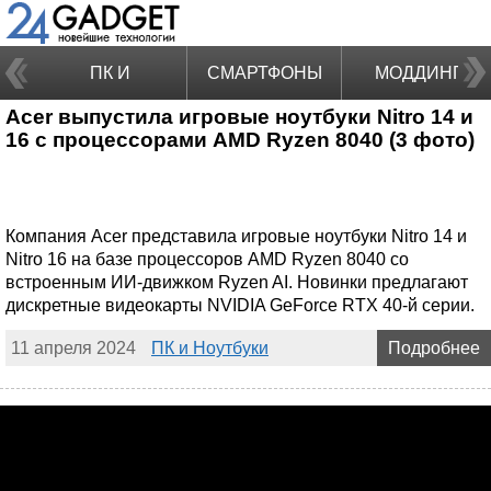
ПК И
СМАРТФОНЫ
МОДДИНГ
Acer выпустила игровые ноутбуки Nitro 14 и
НОУТБУКИ
16 с процессорами AMD Ryzen 8040 (3 фото)
Компания Acer представила игровые ноутбуки Nitro 14 и
Nitro 16 на базе процессоров AMD Ryzen 8040 со
встроенным ИИ-движком Ryzen AI. Новинки предлагают
дискретные видеокарты NVIDIA GeForce RTX 40-й серии.
11 апреля 2024
ПК и Ноутбуки
Подробнее