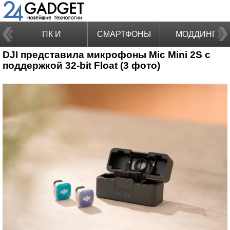
ПК И
СМАРТФОНЫ
МОДДИНГ
DJI представила микрофоны Mic Mini 2S с
НОУТБУКИ
поддержкой 32-bit Float (3 фото)