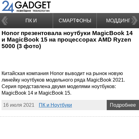
ПК И
СМАРТФОНЫ
МОДДИНГ
Honor презентовала ноутбуки MagicBook 14
НОУТБУКИ
и MagicBook 15 на процессорах AMD Ryzen
5000 (3 фото)
Китайская компания Honor выводит на рынок новую
линейку ноутбуков модельного ряда MagicBook 2021.
Серия представлена двумя моделями ноутбуков:
MagicBook 14 и MagicBook 15.
16 июля 2021
ПК и Ноутбуки
Подробнее