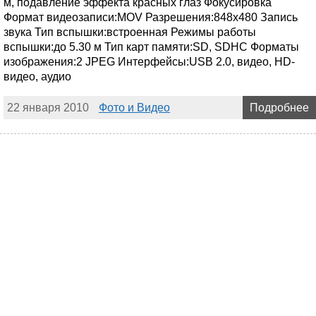
м, подавление эффекта красных глаз Фокусировка
Формат видеозаписи:MOV Разрешения:848x480 Запись
звука Тип вспышки:встроенная Режимы работы
вспышки:до 5.30 м Тип карт памяти:SD, SDHC Форматы
изображения:2 JPEG Интерфейсы:USB 2.0, видео, HD-
видео, аудио
22 января 2010
Фото и Видео
Подробнее