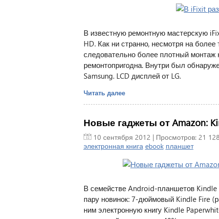
В известную ремонтную мастерскую iFi
HD. Как ни странно, несмотря на более
следовательно более плотный монтаж к
ремонтопригодна. Внутри был обнаруже
Samsung. LCD дисплей от LG.
Читать далее
Новые гаджеты от Amazon: Kindl
10 сентября 2012
| Просмотров: 21 128
электронная книга
ebook
планшет
В семействе Android-планшетов Kindl
пару новинок: 7-дюймовый Kindle Fire (ра
ним электронную книгу Kindle Paperwhite.