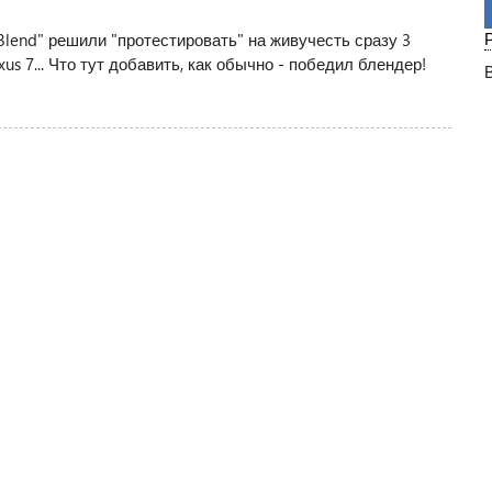
 Blend" решили "протестировать" на живучесть сразу 3
xus 7... Что тут добавить, как обычно - победил блендер!