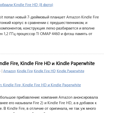
xit попал новый 7-дюймовый планшет Amazon Kindle Fire
 тонкий корпус в сравнении с предшественником, и
омпонентов, конструкция легко разбирается и вполне
н 1,2 ГГц процессор TI OMAP 4460 и флэш память от
e Fire, Kindle Fire HD и Kindle Paperwhite
 |
Amazon
Kindle Fire
Kindle Fire HD
Kindle Paperwhite
e большое прибавление: компания Amazon анонсировала
нее его называли Fire 2) и Kindle Fire HD, а в добавок к
 В Kindle Fire, в отличие от оригинала, не так уж много