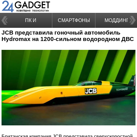
ПК И
СМАРТФОНЫ
МОДДИНГ
JCB представила гоночный автомобиль
НОУТБУКИ
Hydromax на 1200-сильном водородном ДВС
Британская компания JCB представила сверхскоростной