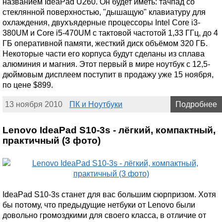
названием IdeaPad U260. Он будет иметь: тачпад со
стеклянной поверхностью, "дышащую" клавиатуру для
охлаждения, двухъядерные процессоры Intel Core i3-
380UM и Core i5-470UM с тактовой частотой 1,33 ГГц, до 4
ГБ оперативной памяти, жесткий диск объёмом 320 ГБ.
Некоторые части его корпуса будут сделаны из сплава
алюминия и магния. Этот первый в мире ноутбук с 12,5-
дюймовым дисплеем поступит в продажу уже 15 ноября,
по цене $899.
13 ноября 2010
ПК и Ноутбуки
Подробнее
Lenovo IdeaPad S10-3s - лёгкий, компактный,
практичный (3 фото)
IdeaPad S10-3s станет для вас большим сюрпризом. Хотя
бы потому, что предыдущие нетбуки от Lenovo были
довольно громоздкими для своего класса, в отличие от