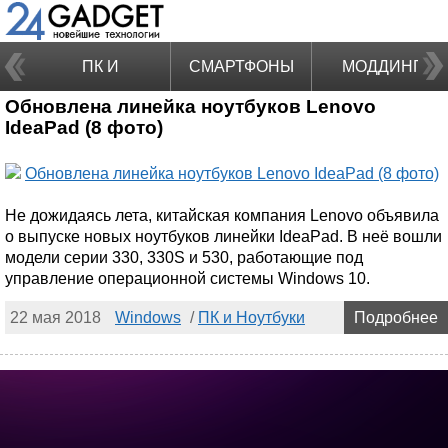
ПК И
СМАРТФОНЫ
МОДДИНГ
Обновлена линейка ноутбуков Lenovo
НОУТБУКИ
IdeaPad (8 фото)
Не дожидаясь лета, китайская компания Lenovo объявила
о выпуске новых ноутбуков линейки IdeaPad. В неё вошли
модели серии 330, 330S и 530, работающие под
управление операционной системы Windows 10.
22 мая 2018
Windows
/
ПК и Ноутбуки
Подробнее