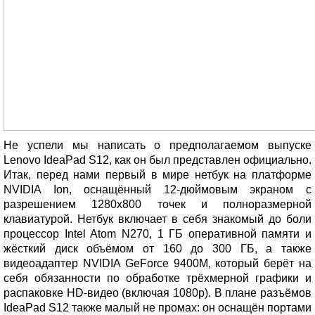
Не успели мы написать о предполагаемом выпуске
Lenovo IdeaPad S12, как он был представлен официально.
Итак, перед нами первый в мире нетбук на платформе
NVIDIA Ion, оснащённый 12-дюймовым экраном с
разрешением 1280х800 точек и полноразмерной
клавиатурой. Нетбук включает в себя знакомый до боли
процессор Intel Atom N270, 1 ГБ оперативной памяти и
жёсткий диск объёмом от 160 до 300 ГБ, а также
видеоадаптер NVIDIA GeForce 9400M, который берёт на
себя обязанности по обработке трёхмерной графики и
распаковке HD-видео (включая 1080p). В плане разъёмов
IdeaPad S12 также малый не промах: он оснащён портами