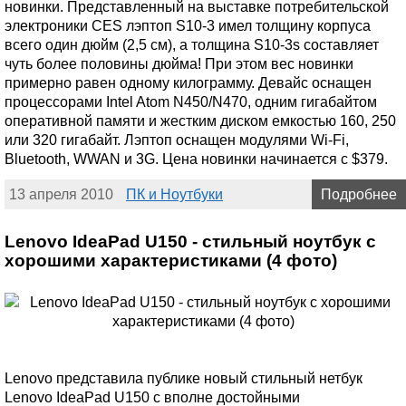
новинки. Представленный на выставке потребительской
электроники CES лэптоп S10-3 имел толщину корпуса
всего один дюйм (2,5 см), а толщина S10-3s составляет
чуть более половины дюйма! При этом вес новинки
примерно равен одному килограмму. Девайс оснащен
процессорами Intel Atom N450/N470, одним гигабайтом
оперативной памяти и жестким диском емкостью 160, 250
или 320 гигабайт. Лэптоп оснащен модулями Wi-Fi,
Bluetooth, WWAN и 3G. Цена новинки начинается с $379.
13 апреля 2010
ПК и Ноутбуки
Подробнее
Lenovo IdeaPad U150 - стильный ноутбук с
хорошими характеристиками (4 фото)
Lenovo представила публике новый стильный нетбук
Lenovo IdeaPad U150 с вполне достойными