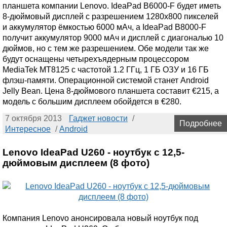
планшета компании Lenovo. IdeaPad B6000-F будет иметь
8-дюймовый дисплей с разрешением 1280x800 пикселей
и аккумулятор ёмкостью 6000 мАч, а IdeaPad B8000-F
получит аккумулятор 9000 мАч и дисплей с диагональю 10
дюймов, но с тем же разрешением. Обе модели так же
будут оснащены четырехъядерным процессором
MediaTek MT8125 с частотой 1.2 ГГц, 1 ГБ ОЗУ и 16 ГБ
флэш-памяти. Операционной системой станет Android
Jelly Bean. Цена 8-дюймового планшета составит €215, а
модель с большим дисплеем обойдется в €280.
7 октября 2013
Гаджет новости
/
Подробнее
Интересное
/
Android
Lenovo IdeaPad U260 - ноутбук с 12,5-
дюймовым дисплеем (8 фото)
Компания Lenovo анонсировала новый ноутбук под