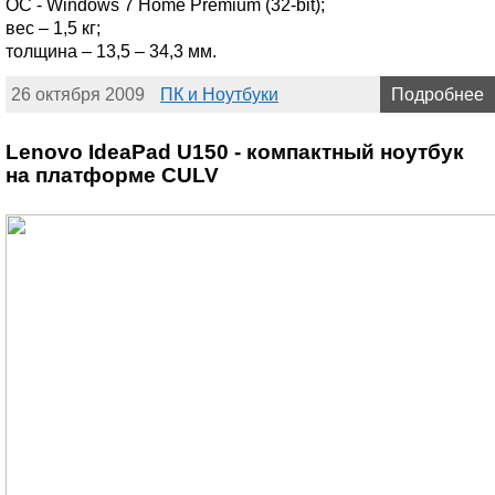
ОС - Windows 7 Home Premium (32-bit);
вес – 1,5 кг;
толщина – 13,5 – 34,3 мм.
26 октября 2009
ПК и Ноутбуки
Подробнее
Lenovo IdeaPad U150 - компактный ноутбук
на платформе CULV