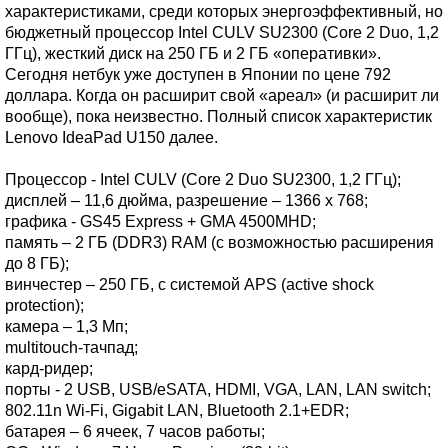
характеристиками, среди которых энергоэффективный, но
бюджетный процессор Intel CULV SU2300 (Core 2 Duo, 1,2
ГГц), жесткий диск на 250 ГБ и 2 ГБ «оперативки».
Сегодня нетбук уже доступен в Японии по цене 792
доллара. Когда он расширит свой «ареал» (и расширит ли
вообще), пока неизвестно. Полный список характеристик
Lenovo IdeaPad U150 далее.
Процессор - Intel CULV (Core 2 Duo SU2300, 1,2 ГГц);
дисплей – 11,6 дюйма, разрешение – 1366 x 768;
графика - GS45 Express + GMA 4500MHD;
память – 2 ГБ (DDR3) RAM (с возможностью расширения
до 8 ГБ);
винчестер – 250 ГБ, с системой APS (active shock
protection);
камера – 1,3 Мп;
multitouch-тачпад;
кард-ридер;
порты - 2 USB, USB/eSATA, HDMI, VGA, LAN, LAN switch;
802.11n Wi-Fi, Gigabit LAN, Bluetooth 2.1+EDR;
батарея – 6 ячеек, 7 часов работы;