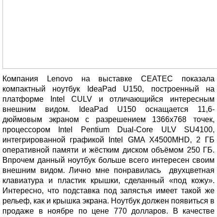
Компания Lenovo на выставке CEATEС показала
компактный ноутбук IdeaPad U150, построенный на
платформе Intel CULV и отличающийся интересным
внешним видом. IdeaPad U150 оснащается 11,6-
дюймовым экраном с разрешением 1366х768 точек,
процессором Intel Pentium Dual-Core ULV SU4100,
интегрированной графикой Intel GMA X4500MHD, 2 ГБ
оперативной памяти и жёстким диском объёмом 250 ГБ.
Впрочем данный ноутбук больше всего интересен своим
внешним видом. Лично мне понравилась двухцветная
клавиатура и пластик крышки, сделанный «под кожу».
Интересно, что подставка под запястья имеет такой же
рельеф, как и крышка экрана. Ноутбук должен появиться в
продаже в ноябре по цене 770 долларов. В качестве