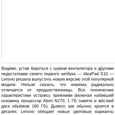
Видимо, устав бороться с шумом вентилятора и другими
недостатками своего первого нетбука — IdeaPad S10 —
Lenovo решила выпустить новую версию этой популярной
модели. Нельзя сказать, что новинка радикально
отличается от предшественницы. Все технические
характеристики остались прежними (включая набивший
оскомину процессор Atom N270, 1 ГБ памяти и жёсткий
диск объёмом 160 ГБ). Дьявол, как обычно, кроется в
деталях: Lenovo обещает новые цветовые варианты