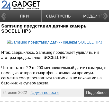
ПК И
СМАРТФОНЫ
МОДДИНГ
Samsung представил датчик камеры
НОУТБУКИ
SOCELL HP3
Итак, свершилось. Samsung продолжает удивлять, и в
этот раз представляет ISOCELL HP3.
Что это такое? Это 200-мегапиксельный датчик камеры, с
помощью которого смартфоны компании премиум-
сегмента смогут оставаться тонкими, а не похожими на
батончик из супермаркета.
24 июня 2022
Гаджет новости
Подробнее