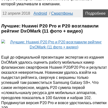
которой умалчивали в компании.
12 апреля 2018
Android
/
Смартфоны
Подробнее
Лучшие: Huawei P20 Pro и P20 возглавили
рейтинг DxOMark (11 фото + видео)
Ещё до официальной презентации экспертам из издания
DxOMark удалось оценить работу мобильных камер
флагманских смартфонов Huawei P20/P20 Pro и результат
оказался невероятным. Новинкам удалось взойти на
пьедестал рейтинга, свергнув с вершины только
успевший там разместиться Samsung Galaxy S9+. Что
самое интересное, модель P20 сумела первой
«сломать»шкалу ресурса для мобильных аппаратов,
преодолев показатель в 100 баллов и набрав 102.
Продвинутая версия P20 Pro и вовсе удостоилась отметки
109.