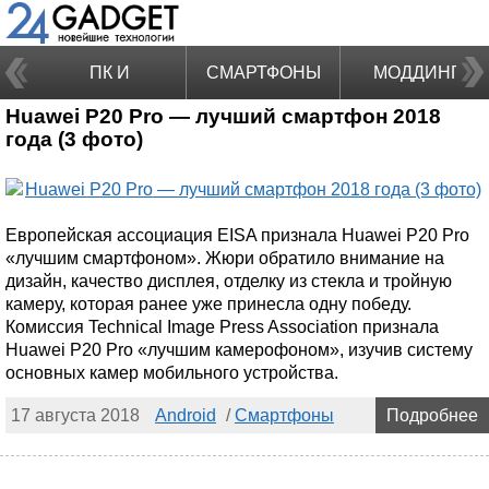
ПК И
СМАРТФОНЫ
МОДДИНГ
Huawei P20 Pro — лучший смартфон 2018
НОУТБУКИ
года (3 фото)
Европейская ассоциация EISA признала Huawei P20 Pro
«лучшим смартфоном». Жюри обратило внимание на
дизайн, качество дисплея, отделку из стекла и тройную
камеру, которая ранее уже принесла одну победу.
Комиссия Technical Image Press Association признала
Huawei P20 Pro «лучшим камерофоном», изучив систему
основных камер мобильного устройства.
17 августа 2018
Android
/
Смартфоны
Подробнее