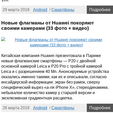
29 марта 2018
Android
/
Смартфоны
Подробнее
Новые флагманы от Huawei покоряют
своими камерами (33 фото + видео)
Китайская компания Huawei презентовала в Париже
новые флагманские смартфоны — P20 с двойной
основной камерой Leica и P20 Pro с тройной камерой
Leica и с разрешением 40 Мп. Анонсируемые устройства
оказались именно такими, как их и описывали, согласно
инсайдерской информации: экран без рамок, сверху
специфический вырез «а-ля iPhone X», стереодинамики,
небывалое количество камер у старшей версии и
эксклюзивная градиентная расцветка.
28 марта 2018
Android
/
Смартфоны
Подробнее