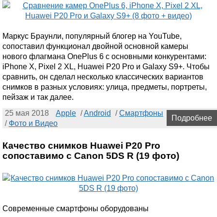
Маркус Браунли, популярный блогер на YouTube,
сопоставил функционал двойной основной камеры
нового флагмана OnePlus 6 с основными конкурентами:
iPhone X, Pixel 2 XL, Huawei P20 Pro и Galaxy S9+. Чтобы
сравнить, он сделал несколько классических вариантов
снимков в разных условиях: улица, предметы, портреты,
пейзаж и так далее.
25 мая 2018
Apple
/
Android
/
Смартфоны
Подробнее
/
Фото и Видео
Качество снимков Huawei P20 Pro
сопоставимо с Canon 5DS R (19 фото)
Современные смартфоны оборудованы