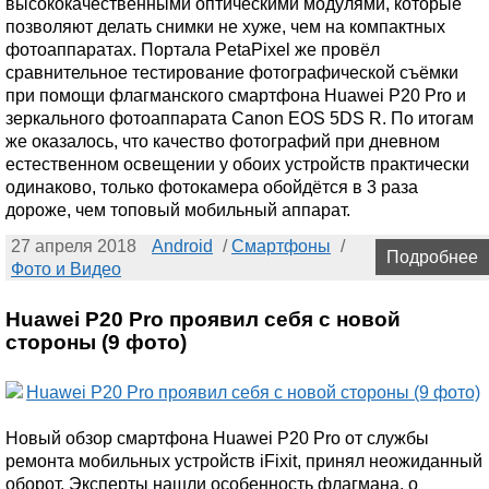
высококачественными оптическими модулями, которые
позволяют делать снимки не хуже, чем на компактных
фотоаппаратах. Портала PetaPixel же провёл
сравнительное тестирование фотографической съёмки
при помощи флагманского смартфона Huawei P20 Pro и
зеркального фотоаппарата Canon EOS 5DS R. По итогам
же оказалось, что качество фотографий при дневном
естественном освещении у обоих устройств практически
одинаково, только фотокамера обойдётся в 3 раза
дороже, чем топовый мобильный аппарат.
27 апреля 2018
Android
/
Смартфоны
/
Подробнее
Фото и Видео
Huawei P20 Pro проявил себя с новой
стороны (9 фото)
Новый обзор смартфона Huawei P20 Pro от службы
ремонта мобильных устройств iFixit, принял неожиданный
оборот. Эксперты нашли особенность флагмана, о