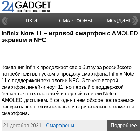
ПК И
СМАРТФОНЫ
МОДДИНГ
Infinix Note 11 – игровой смартфон c AMOLED
НОУТБУКИ
экраном и NFC
Компания Infinix продолжает свою битву за российского
потребителя выпуском в продажу смартфона Infinix Note
11 с поддержкой технологии NFC. Это уже второй
смартфон линейки ноут 11, но первый с поддержкой
бесконтактных платежей и первый в серии Note с
AMOLED дисплеем. В сегодняшнем обзоре постараемся
раскрыть все положительные и отрицательные моменты
смартфона.
21 декабря 2021
Смартфоны
Подробнее