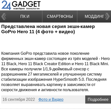
ПК И
СМАРТФОНЫ
МОДДИНГ
Представлена новая серия экшн-камер
НОУТБУКИ
GoPro Hero 11 (4 фото + видео)
Компания GoPro представила новое поколение
фирменных экшн-камер состоящее из трёх моделей - Hero
11 Black, Hero 11 Black Creator Edition и Hero 11 Black Mini.
Все камеры получили 1/1,9-дюймовый сенсор с
разрешением 27 мегапикселей и улучшенную систему
стабилизации изображения HyperSmooth 5.0. Последняя
позволяет выравнивать картинку в зависимости от
скорости движения и активности пользователя.
16 сентября 2022
Фото и Видео
Подробнее