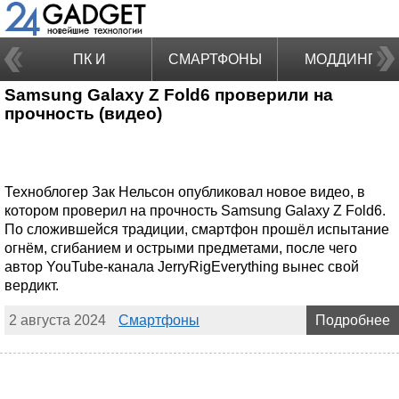
ПК И
СМАРТФОНЫ
МОДДИНГ
Samsung Galaxy Z Fold6 проверили на
НОУТБУКИ
прочность (видео)
Техноблогер Зак Нельсон опубликовал новое видео, в
котором проверил на прочность Samsung Galaxy Z Fold6.
По сложившейся традиции, смартфон прошёл испытание
огнём, сгибанием и острыми предметами, после чего
автор YouTube-канала JerryRigEverything вынес свой
вердикт.
2 августа 2024
Смартфоны
Подробнее