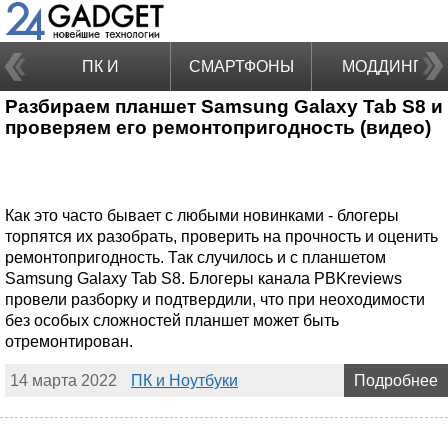
ПК И
СМАРТФОНЫ
МОДДИНГ
Разбираем планшет Samsung Galaxy Tab S8 и
НОУТБУКИ
проверяем его ремонтопригодность (видео)
Как это часто бывает с любыми новинками - блогеры
торпятся их разобрать, проверить на прочность и оценить
ремонтопригодность. Так случилось и с планшетом
Samsung Galaxy Tab S8. Блогеры канала PBKreviews
провели разборку и подтвердили, что при неоходимости
без особых сложностей планшет может быть
отремонтирован.
14 марта 2022
ПК и Ноутбуки
Подробнее