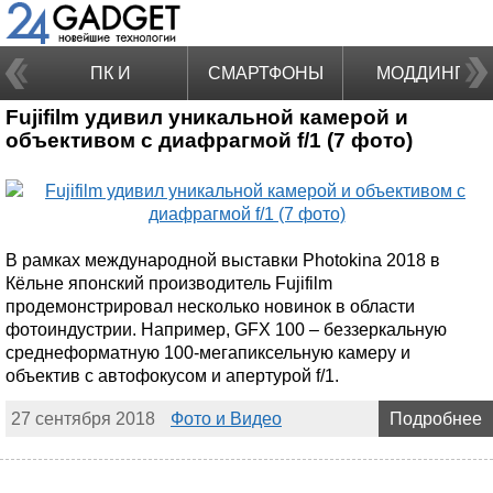
ПК И
СМАРТФОНЫ
МОДДИНГ
Fujifilm удивил уникальной камерой и
НОУТБУКИ
объективом с диафрагмой f/1 (7 фото)
В рамках международной выставки Photokina 2018 в
Кёльне японский производитель Fujifilm
продемонстрировал несколько новинок в области
фотоиндустрии. Например, GFX 100 – беззеркальную
среднеформатную 100-мегапиксельную камеру и
объектив с автофокусом и апертурой f/1.
27 сентября 2018
Фото и Видео
Подробнее