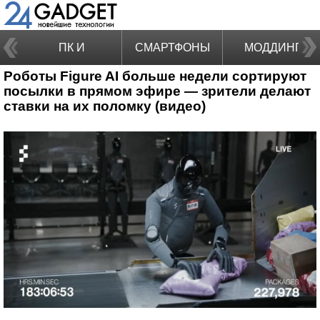
ПК И
СМАРТФОНЫ
МОДДИНГ
Роботы Figure AI больше недели сортируют
НОУТБУКИ
посылки в прямом эфире — зрители делают
ставки на их поломку (видео)