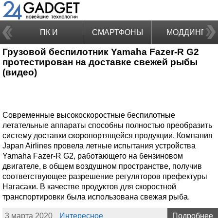
ПК И
СМАРТФОНЫ
МОДДИНГ
Грузовой беспилотник Yamaha Fazer-R G2
НОУТБУКИ
протестирован на доставке свежей рыбы
(видео)
Современные высокоскоростные беспилотные
летательные аппараты способны полностью преобразить
систему доставки скоропортящейся продукции. Компания
Japan Airlines провела летные испытания устройства
Yamaha Fazer-R G2, работающего на бензиновом
двигателе, в общем воздушном пространстве, получив
соответствующее разрешение регуляторов префектуры
Нагасаки. В качестве продуктов для скоростной
транспортировки была использована свежая рыба.
3 марта 2020
Интересное
Подробнее