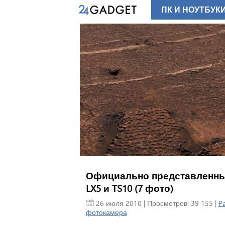
ПК И НОУТБУК
Официально представленные ф
LX5 и TS10 (7 фото)
26 июля 2010
| Просмотров: 39 155 |
P
фотокамера