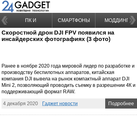
ПК И
СМАРТФОНЫ
МОДДИНГ
Скоростной дрон DJI FPV появился на
НОУТБУКИ
инсайдерских фотографиях (3 фото)
Ранее в ноябре 2020 года мировой лидер по разработке и
производству беспилотных аппаратов, китайская
компания DJI вывела на рынок компактный аппарат DJI
Mini 2, позволяющий проводить съемку в разрешении 4К и
поддерживающий формат RAW.
4 декабря 2020
Гаджет новости
Подробнее