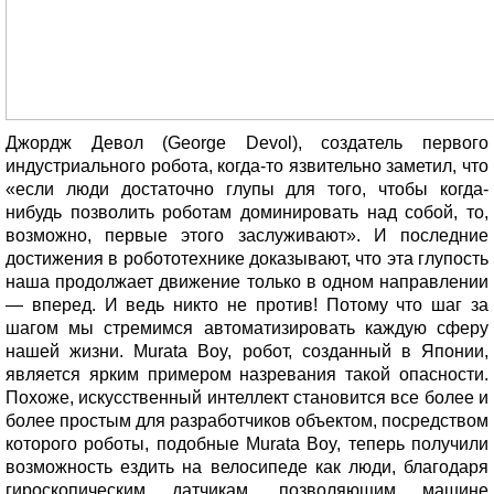
Джордж Девол (George Devol), создатель первого
индустриального робота, когда-то язвительно заметил, что
«если люди достаточно глупы для того, чтобы когда-
нибудь позволить роботам доминировать над собой, то,
возможно, первые этого заслуживают». И последние
достижения в робототехнике доказывают, что эта глупость
наша продолжает движение только в одном направлении
— вперед. И ведь никто не против! Потому что шаг за
шагом мы стремимся автоматизировать каждую сферу
нашей жизни. Murata Boy, робот, созданный в Японии,
является ярким примером назревания такой опасности.
Похоже, искусственный интеллект становится все более и
более простым для разработчиков объектом, посредством
которого роботы, подобные Murata Boy, теперь получили
возможность ездить на велосипеде как люди, благодаря
гироскопическим датчикам, позволяющим машине