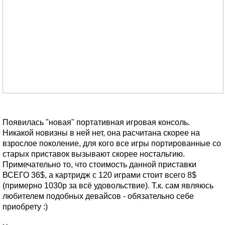
Появилась "новая" портативная игровая консоль.
Никакой новизны в ней нет, она расчитана скорее на
взрослое поколение, для кого все игры портированные со
старых приставок вызывают скорее ностальгию.
Примечательно то, что стоимость данной приставки
ВСЕГО 36$, а картридж с 120 играми стоит всего 8$
(примерно 1030р за всё удовольствие). Т.к. сам являюсь
любителем подобных девайсов - обязательно себе
приобрету :)