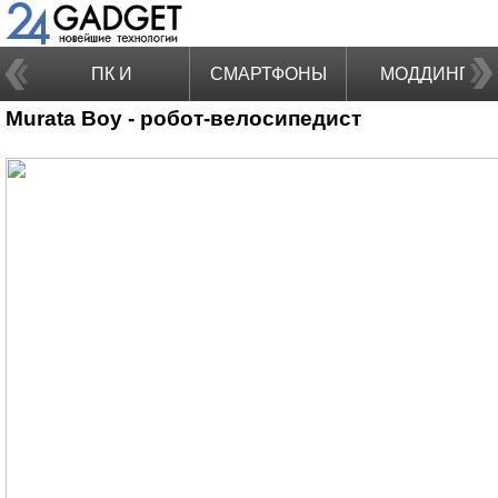
ПК И
СМАРТФОНЫ
МОДДИНГ
Murata Boy - робот-велосипедист
НОУТБУКИ