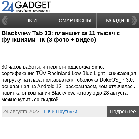
ПК И
СМАРТФОНЫ
МОДДИНГ
Blackview Tab 13: планшет за 11 тысяч с
НОУТБУКИ
функциями ПК (3 фото + видео)
30 часов работы, интернет-поддержка Simo,
сертификация TÜV Rheinland Low Blue Light - снижающая
нагрузку на глаза пользователя, оболочка DokeOS_P 3.0,
основанная на Android 12 - расказываем, чем отличилась
новинка от компании Blackview, которую до 28 августа
можно купить со скидкой.
24 августа 2022
ПК и Ноутбуки
Подробнее