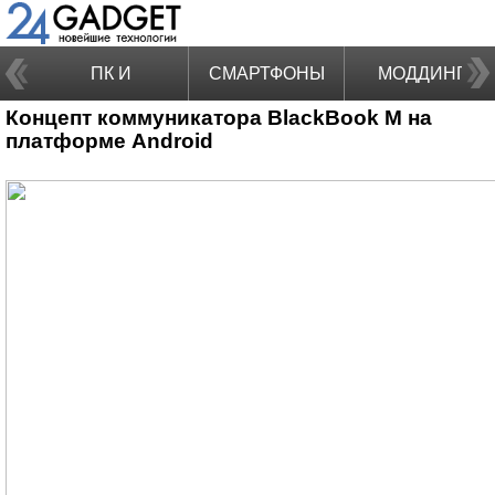
ПК И
СМАРТФОНЫ
МОДДИНГ
Концепт коммуникатора BlackBook M на
НОУТБУКИ
платформе Android