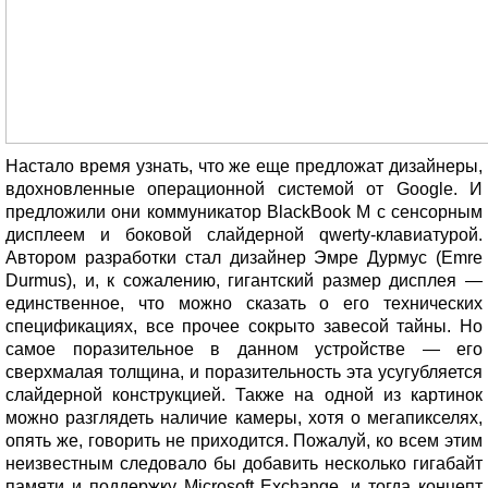
Настало время узнать, что же еще предложат дизайнеры,
вдохновленные операционной системой от Google. И
предложили они коммуникатор BlackBook M с сенсорным
дисплеем и боковой слайдерной qwerty-клавиатурой.
Автором разработки стал дизайнер Эмре Дурмус (Emre
Durmus), и, к сожалению, гигантский размер дисплея —
единственное, что можно сказать о его технических
спецификациях, все прочее сокрыто завесой тайны. Но
самое поразительное в данном устройстве — его
сверхмалая толщина, и поразительность эта усугубляется
слайдерной конструкцией. Также на одной из картинок
можно разглядеть наличие камеры, хотя о мегапикселях,
опять же, говорить не приходится. Пожалуй, ко всем этим
неизвестным следовало бы добавить несколько гигабайт
памяти и поддержку Microsoft Exchange, и тогда концепт