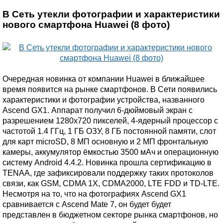
В Сеть утекли фотографии и характеристики
нового смартфона Huawei (8 фото)
Очередная новинка от компании Huawei в ближайшее
время появится на рынке смартфонов. В Сети появились
характеристики и фотографии устройства, названного
Ascend GX1. Аппарат получил 6-дюймовый экран с
разрешением 1280х720 пикселей, 4-ядерный процессор с
частотой 1.4 ГГц, 1 ГБ ОЗУ, 8 ГБ постоянной памяти, слот
для карт microSD, 8 МП основную и 2 МП фронтальную
камеры, аккумулятор ёмкостью 3500 мАч и операционную
систему Android 4.4.2. Новинка прошла сертификацию в
TENAA, где зафиксировали поддержку таких протоколов
связи, как GSM, CDMA 1X, CDMA2000, LTE FDD и TD-LTE.
Несмотря на то, что на фотографиях Ascend GX1
сравнивается с Ascend Mate 7, он будет будет
представлен в бюджетном секторе рынка смартфонов, но