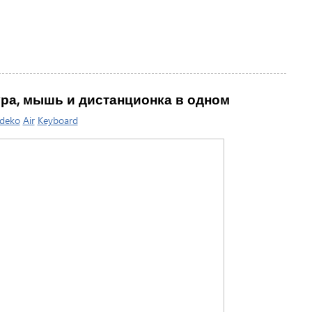
атура, мышь и дистанционка в одном
ideko
Air
Keyboard