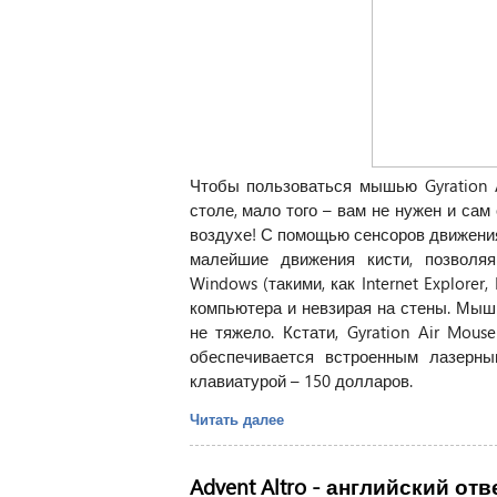
Чтобы пользоваться мышью Gyration A
столе, мало того – вам не нужен и сам 
воздухе! С помощью сенсоров движения
малейшие движения кисти, позволя
Windows (такими, как Internet Explorer,
компьютера и невзирая на стены. Мышь
не тяжело. Кстати, Gyration Air Mou
обеспечивается встроенным лазерны
клавиатурой – 150 долларов.
Читать далее
Advent Altro - английский от