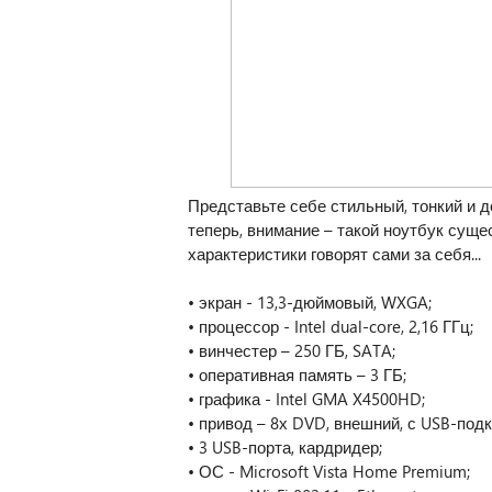
Представьте себе стильный, тонкий и д
теперь, внимание – такой ноутбук сущес
характеристики говорят сами за себя...
• экран - 13,3-дюймовый, WXGA;
• процессор - Intel dual-core, 2,16 ГГц;
• винчестер – 250 ГБ, SATA;
• оперативная память – 3 ГБ;
• графика - Intel GMA X4500HD;
• привод – 8х DVD, внешний, с USB-под
• 3 USB-порта, кардридер;
• ОС - Microsoft Vista Home Premium;