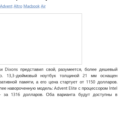
Advent
Altro
Macbook
Air
ки Dixons представил свой, разумеется, более дешевый
ro. 13,3-дюймовый ноутбук толщиной 21 мм оснащен
ративной памяти, а его цена стартует от 1150 долларов.
лее навороченную модель: Advent Elite с процессором Intel
– за 1316 долларов. Оба варианта будут доступны в