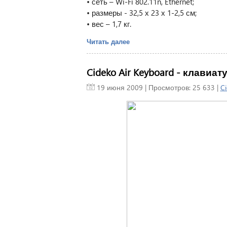
• сеть – Wi-Fi 802.11n, Ethernet;
• размеры - 32,5 х 23 х 1-2,5 см;
• вес – 1,7 кг.
Читать далее
Cideko Air Keyboard - клави
19 июня 2009
| Просмотров: 25 633 |
C