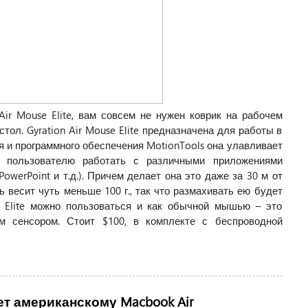
ir Mouse Elite, вам совсем не нужен коврик на рабочем
стол. Gyration Air Mouse Elite предназначена для работы в
 и программного обеспечения MotionTools она улавливает
я пользователю работать с различными приложениями
 PowerPoint и т.д.). Причем делает она это даже за 30 м от
 весит чуть меньше 100 г., так что размахивать ею будет
se Elite можно пользоваться и как обычной мышью – это
м сенсором. Стоит $100, в комплекте с беспроводной
вет американскому Macbook Air