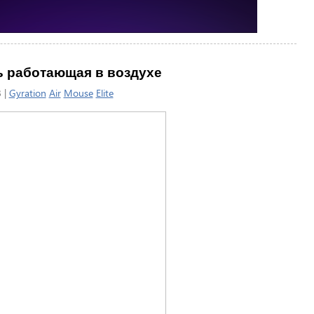
ышь работающая в воздухе
 |
Gyration
Air
Mouse
Elite