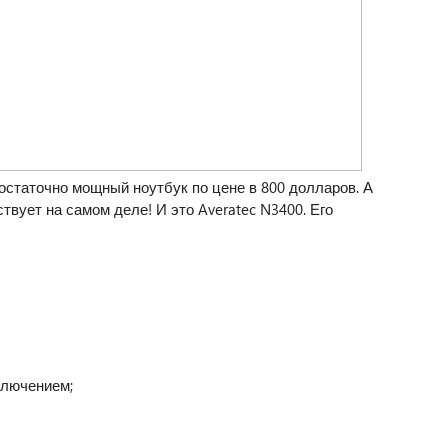
остаточно мощный ноутбук по цене в 800 долларов. А
твует на самом деле! И это Averatec N3400. Его
ключением;