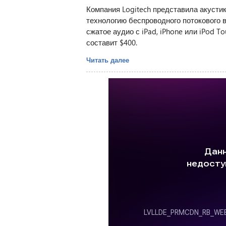
Компания Logitech представила акустик
технологию беспроводного потокового в
сжатое аудио с iPad, iPhone или iPod To
составит $400.
Читать далее