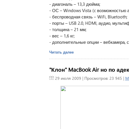
- диагональ – 13,3 дюйма;
- ОС – Windows Vista (c возможностью 
- беспроводная связь – WiFi, Bluetooth;
- порты – USB 2.0, HDMI, аудио, мульт
- толщина – 21 мм;
- вес – 1,6 кг;
- дополнительные опции – вебкамера, с
Читать далее
"Клон" MacBook Air но по аде
29 июля 2009
| Просмотров: 23 945 |
M