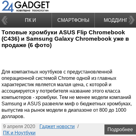
ПК И
СМАРТФОНЫ
МОДДИНГ
Топовые хромбуки ASUS Flip Chromebook
НОУТБУКИ
(C436) и Samsung Galaxy Chromebook уже в
продаже (6 фото)
Для компактных ноутбуков с предустановленной
операционной системой Chrome одной из главных
характеристик является малая цена, с которой и
ассоциируется у потребителя название этого класса
компьютеров - хромбуки. Тем не менее модели компаний
Samsung и ASUS развеяли миф о бюджетных хромбуках,
выпустив на рынок модели в диапазоне от 800 до 1000
долларов.
9 апреля 2020
Гаджет новости
/
Подробнее
ПК и Ноутбуки