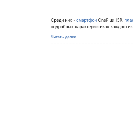
Среди них -
смартфон
OnePlus 15R,
пла
подробных характеристиках каждого из
Читать далее