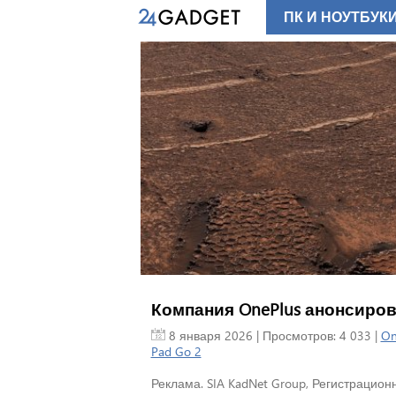
ПК И НОУТБУК
Компания OnePlus анонсиров
8 января 2026
| Просмотров: 4 033 |
On
Pad Go 2