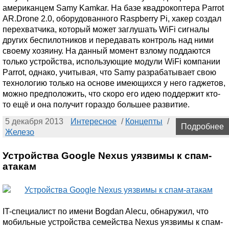
американцем Samy Kamkar. На базе квадрокоптера Parrot
AR.Drone 2.0, оборудованного Raspberry Pi, хакер создал
перехватчика, который может заглушать WiFi сигналы
других беспилотников и передавать контроль над ними
своему хозяину. На данный момент взлому поддаются
только устройства, использующие модули WiFi компании
Parrot, однако, учитывая, что Samy разрабатывает свою
технологию только на основе имеющихся у него гаджетов,
можно предположить, что скоро его идею поддержит кто-
то ещё и она получит гораздо большее развитие.
5 декабря 2013
Интересное
/
Концепты
/
Подробнее
Железо
Устройства Google Nexus уязвимы к спам-
атакам
IT-специалист по имени Bogdan Alecu, обнаружил, что
мобильные устройства семейства Nexus уязвимы к спам-