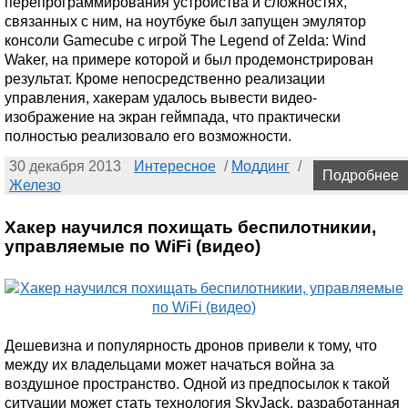
перепрограммирования устройства и сложностях,
связанных с ним, на ноутбуке был запущен эмулятор
консоли Gamecube с игрой The Legend of Zelda: Wind
Waker, на примере которой и был продемонстрирован
результат. Кроме непосредственно реализации
управления, хакерам удалось вывести видео-
изображение на экран геймпада, что практически
полностью реализовало его возможности.
30 декабря 2013
Интересное
/
Моддинг
/
Подробнее
Железо
Хакер научился похищать беспилотникии,
управляемые по WiFi (видео)
Дешевизна и популярность дронов привели к тому, что
между их владельцами может начаться война за
воздушное пространство. Одной из предпосылок к такой
ситуации может стать технология SkyJack, разработанная