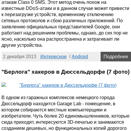
атакам Class 0 SMS. Этот метод очень похож на
известные DDoS-атаки и в данном случае может привести
к перезагрузке устройств, временному отключению
сетевых протоколов и сбою различных приложений. По
заявлению официальных представителей Google, они
работают над решением проблемы, однако, до сих пор не
ясно, насколько она распространена и затрагивает ли
другие устройства.
2 декабря 2013
Интересное
/
Android
Подробнее
"Берлога" хакеров в Дюссельдорфе (7 фото)
В одном из гаражных комплексов немецкого города
Дюссельдорф находится Garage Lab - помещение, в
котором собираются местные компьютерщики и
изобретатели. Чуть более 20 единомышленников, которые
сюда приходят, интересуются 3D-печатью и занимаются
созданием дешевых, но функциональных копий дорогого