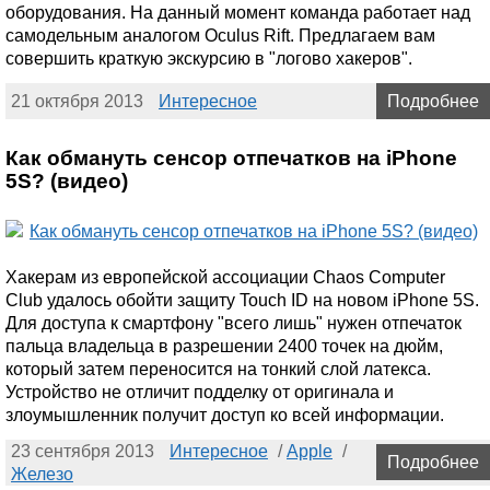
оборудования. На данный момент команда работает над
самодельным аналогом Oculus Rift. Предлагаем вам
совершить краткую экскурсию в "логово хакеров".
21 октября 2013
Интересное
Подробнее
Как обмануть сенсор отпечатков на iPhone
5S? (видео)
Хакерам из европейской ассоциации Chaos Computer
Club удалось обойти защиту Touch ID на новом iPhone 5S.
Для доступа к смартфону "всего лишь" нужен отпечаток
пальца владельца в разрешении 2400 точек на дюйм,
который затем переносится на тонкий слой латекса.
Устройство не отличит подделку от оригинала и
злоумышленник получит доступ ко всей информации.
23 сентября 2013
Интересное
/
Apple
/
Подробнее
Железо