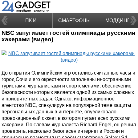
ПК И
СМАРТФОНЫ
МОДДИНГ
NBC запугивает гостей олимпиады русскими
НОУТБУКИ
хакерами (видео)
До открытия Олимпийских игр остались считанные часы и
город Сочи и его окрестности заполнены иностранными
туристами, журналистами и спортсменами, обеспечение
безопасности которых является одной из самых сложных
и приоритетных задач. Однако, информационное
агентство NBC, спекулируя на популярной теме защиты
персональных данных в интернете, опубликовало
провокационный сюжет, в котором пугает всех русскими
хакерами. По словам журналиста Richard Engel, он решил
проверить, насколько безопасен интернет в России и
специально разместил на своём смартфоне Galaxy S4,