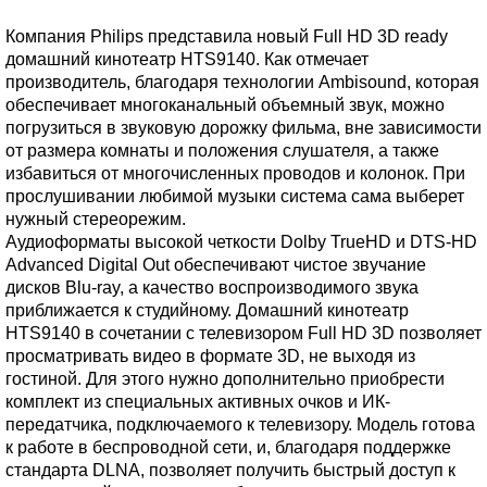
Компания Philips представила новый Full HD 3D ready
домашний кинотеатр HTS9140. Как отмечает
производитель, благодаря технологии Ambisound, которая
обеспечивает многоканальный объемный звук, можно
погрузиться в звуковую дорожку фильма, вне зависимости
от размера комнаты и положения слушателя, а также
избавиться от многочисленных проводов и колонок. При
прослушивании любимой музыки система сама выберет
нужный стереорежим.
Аудиоформаты высокой четкости Dolby TrueHD и DTS-HD
Advanced Digital Out обеспечивают чистое звучание
дисков Blu-ray, а качество воспроизводимого звука
приближается к студийному. Домашний кинотеатр
HTS9140 в сочетании с телевизором Full HD 3D позволяет
просматривать видео в формате 3D, не выходя из
гостиной. Для этого нужно дополнительно приобрести
комплект из специальных активных очков и ИК-
передатчика, подключаемого к телевизору. Модель готова
к работе в беспроводной сети, и, благодаря поддержке
стандарта DLNA, позволяет получить быстрый доступ к