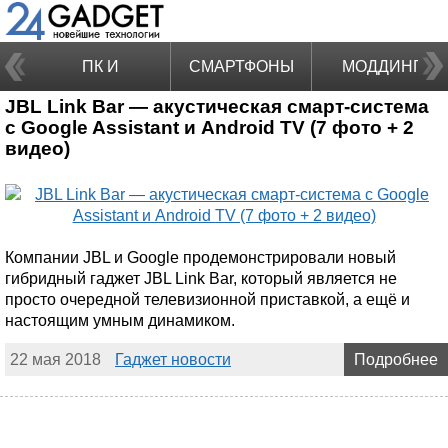
ПК И
СМАРТФОНЫ
МОДДИНГ
JBL Link Bar — акустическая смарт-система
НОУТБУКИ
с Google Assistant и Android TV (7 фото + 2
видео)
Компании JBL и Google продемонстрировали новый
гибридный гаджет JBL Link Bar, который является не
просто очередной телевизионной приставкой, а ещё и
настоящим умным динамиком.
22 мая 2018
Гаджет новости
Подробнее