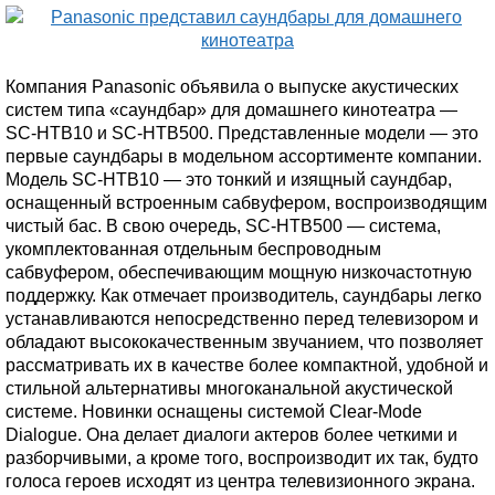
Компания Panasonic объявила о выпуске акустических
систем типа «саундбар» для домашнего кинотеатра —
SC-HTB10 и SC-HTB500. Представленные модели — это
первые саундбары в модельном ассортименте компании.
Модель SC-HTB10 — это тонкий и изящный саундбар,
оснащенный встроенным сабвуфером, воспроизводящим
чистый бас. В свою очередь, SC-HTB500 — система,
укомплектованная отдельным беспроводным
сабвуфером, обеспечивающим мощную низкочастотную
поддержку. Как отмечает производитель, саундбары легко
устанавливаются непосредственно перед телевизором и
обладают высококачественным звучанием, что позволяет
рассматривать их в качестве более компактной, удобной и
стильной альтернативы многоканальной акустической
системе. Новинки оснащены системой Clear-Mode
Dialogue. Она делает диалоги актеров более четкими и
разборчивыми, а кроме того, воспроизводит их так, будто
голоса героев исходят из центра телевизионного экрана.