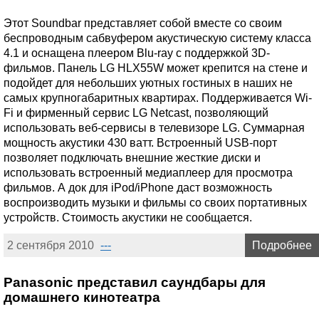
Этот Soundbar представляет собой вместе со своим
беспроводным сабвуфером акустическую систему класса
4.1 и оснащена плеером Blu-ray с поддержкой 3D-
фильмов. Панель LG HLX55W может крепится на стене и
подойдет для небольших уютных гостиных в наших не
самых крупногабаритных квартирах. Поддерживается Wi-
Fi и фирменный сервис LG Netcast, позволяющий
использовать веб-сервисы в телевизоре LG. Суммарная
мощность акустики 430 ватт. Встроенный USB-порт
позволяет подключать внешние жесткие диски и
использовать встроенный медиаплеер для просмотра
фильмов. А док для iPod/iPhone даст возможность
воспроизводить музыки и фильмы со своих портативных
устройств. Стоимость акустики не сообщается.
2 сентября 2010
---
Подробнее
Panasonic представил саундбары для
домашнего кинотеатра