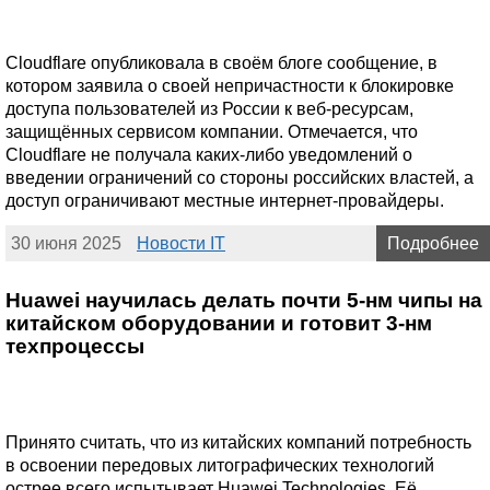
Cloudflare опубликовала в своём блоге сообщение, в
котором заявила о своей непричастности к блокировке
доступа пользователей из России к веб-ресурсам,
защищённых сервисом компании. Отмечается, что
Cloudflare не получала каких-либо уведомлений о
введении ограничений со стороны российских властей, а
доступ ограничивают местные интернет-провайдеры.
30 июня 2025
Новости IT
Подробнее
Huawei научилась делать почти 5-нм чипы на
китайском оборудовании и готовит 3-нм
техпроцессы
Принято считать, что из китайских компаний потребность
в освоении передовых литографических технологий
острее всего испытывает Huawei Technologies. Её