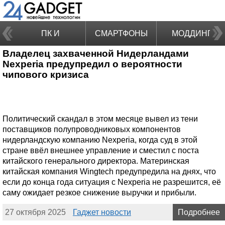
ПК И
СМАРТФОНЫ
МОДДИНГ
Владелец захваченной Нидерландами
НОУТБУКИ
Nexperia предупредил о вероятности
чипового кризиса
Политический скандал в этом месяце вывел из тени
поставщиков полупроводниковых компонентов
нидерландскую компанию Nexperia, когда суд в этой
стране ввёл внешнее управление и сместил с поста
китайского генерального директора. Материнская
китайская компания Wingtech предупредила на днях, что
если до конца года ситуация с Nexperia не разрешится, её
саму ожидает резкое снижение выручки и прибыли.
27 октября 2025
Гаджет новости
Подробнее