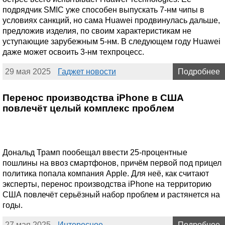
подрядчик SMIC уже способен выпускать 7-нм чипы в
условиях санкций, но сама Huawei продвинулась дальше,
предложив изделия, по своим характеристикам не
уступающие зарубежным 5-нм. В следующем году Huawei
даже может освоить 3-нм техпроцесс.
29 мая 2025
Гаджет новости
Подробнее
Перенос производства iPhone в США
повлечёт целый комплекс проблем
Дональд Трамп пообещал ввести 25-процентные
пошлины на ввоз смартфонов, причём первой под прицел
политика попала компания Apple. Для неё, как считают
эксперты, перенос производства iPhone на территорию
США повлечёт серьёзный набор проблем и растянется на
годы.
27 мая 2025
Интересное
Подробнее