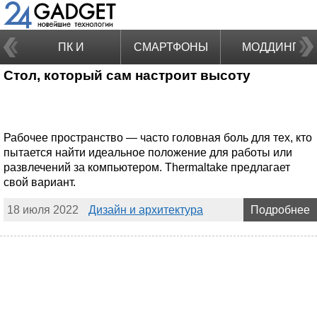
ПК И
СМАРТФОНЫ
МОДДИНГ
Стол, который сам настроит высоту
НОУТБУКИ
Рабочее пространство — часто головная боль для тех, кто
пытается найти идеальное положение для работы или
развлечений за компьютером. Thermaltake предлагает
свой вариант.
18 июля 2022
Дизайн и архитектура
Подробнее