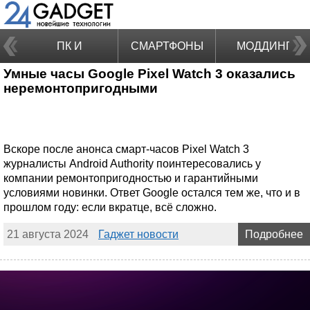
ПК И
СМАРТФОНЫ
МОДДИНГ
Умные часы Google Pixel Watch 3 оказались
НОУТБУКИ
неремонтопригодными
Вскоре после анонса смарт-часов Pixel Watch 3
журналисты Android Authority поинтересовались у
компании ремонтопригодностью и гарантийными
условиями новинки. Ответ Google остался тем же, что и в
прошлом году: если вкратце, всё сложно.
21 августа 2024
Гаджет новости
Подробнее