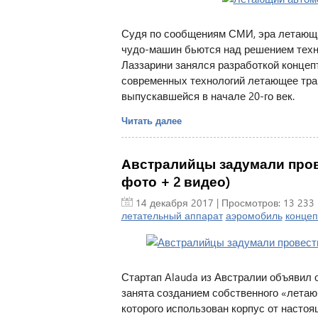
Судя по сообщениям СМИ, эра летающих
чудо-машин бьются над решением техн
Лаззарини занялся разработкой концепт
современных технологий летающее тра
выпускавшейся в начале 20-го век.
Читать далее
Австралийцы задумали пров
фото + 2 видео)
14 декабря 2017
| Просмотров: 13 233 
летательный аппарат
аэромобиль
концеп
Стартап Alauda из Австралии объявил 
занята созданием собственного «летающ
которого использован корпус от настоя