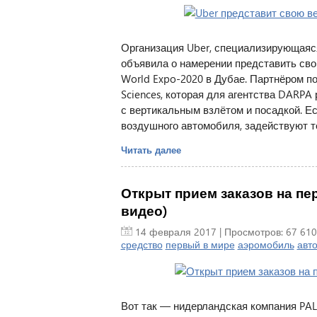
Организация Uber, специализирующаяся
объявила о намерении представить св
World Expo-2020 в Дубае. Партнёром по
Sciences, которая для агентства DARP
с вертикальным взлётом и посадкой. Е
воздушного автомобиля, задействуют те
Читать далее
Открыт прием заказов на п
видео)
14 февраля 2017
| Просмотров: 67 610
средство
первый в мире
аэромобиль
авт
Вот так — нидерландская компания PAL