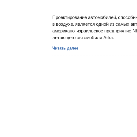
Проектирование автомобилей, способн
в воздухе, является одной из самых а
американо-израильское предприятие N
летающего автомобиля Aska.
Читать далее