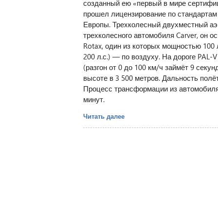
созданный ею «первый в мире сертифи
прошел лицензирование по стандартам
Европы. Трехколесный двухместный аэр
трехколесного автомобиля Carver, он 
Rotax, один из которых мощностью 100 
200 л.с.) — по воздуху. На дороге PAL-
(разгон от 0 до 100 км/ч займёт 9 секу
высоте в 3 500 метров. Дальность полёт
Процесс трансформации из автомобиля 
минут.
Читать далее
Главная
|
П
По