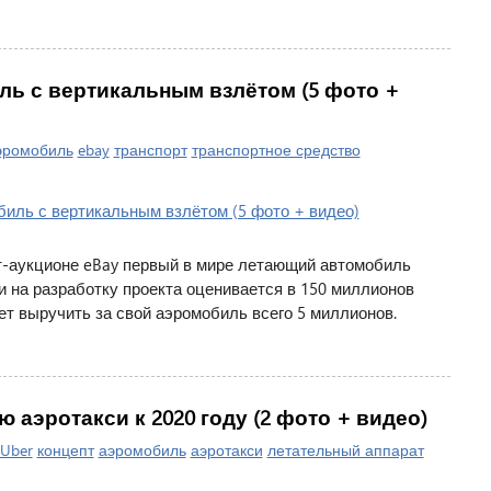
ль с вертикальным взлётом (5 фото +
эромобиль
ebay
транспорт
транспортное средство
т-аукционе eBay первый в мире летающий автомобиль
и на разработку проекта оценивается в 150 миллионов
ет выручить за свой аэромобиль всего 5 миллионов.
 аэротакси к 2020 году (2 фото + видео)
Uber
концепт
аэромобиль
аэротакси
летательный аппарат