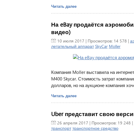
Читать далее
На eBay продаётся аэромоби
видео)
10 июля 2017
| Просмотров: 14 578 |
а
летательный аппарат
SkyCar
Moller
Компания Moller выставила на интерне
M400 Skycar. Стоимость затрат компани
долларов, но на аукционе компания хоч
Читать далее
Uber представит свою версию
26 апреля 2017
| Просмотров: 19 248 |
транспорт
транспортное средство