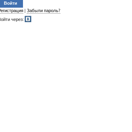
Регистрация
|
Забыли пароль?
Войти через: