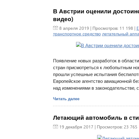
В Австрии оценили достоинст
видео)
8 апреля 2019
| Просмотров: 11 198 |
E
транспортное средство
летательный апп
Появление новых разработок в области
стран присмотреться к любопытным нов
прошли успешные испытания беспилотног
Европейское агентство авиационной бе
над изменениями в законодательстве, 
Читать далее
Летающий автомобиль в стил
19 декабря 2017
| Просмотров: 23 765 