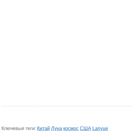
Ключевые теги:
Китай
Луна
космос
США
Lanyue