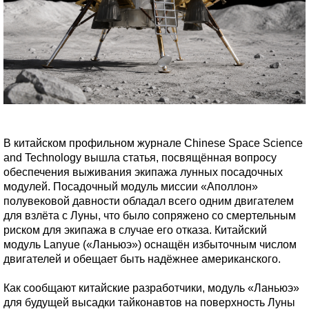
В китайском профильном журнале Chinese Space Science
and Technology вышла статья, посвящённая вопросу
обеспечения выживания экипажа лунных посадочных
модулей. Посадочный модуль миссии «Аполлон»
полувековой давности обладал всего одним двигателем
для взлёта с Луны, что было сопряжено со смертельным
риском для экипажа в случае его отказа. Китайский
модуль Lanyue («Ланьюэ») оснащён избыточным числом
двигателей и обещает быть надёжнее американского.
Как сообщают китайские разработчики, модуль «Ланьюэ»
для будущей высадки тайконавтов на поверхность Луны