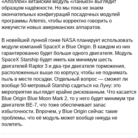
«Аполлон» китайский модуль «Ланьюэ» выглядит
образцом надёжности. Но мы пока не знаем
окончательных конфигураций посадочных модулей
программы Artemis, чтобы корректно говорить о
живучести новых американских аппаратов.
В новейшей лунной гонке NASA планирует использовать
модули компаний SpaceX и Blue Origin. В каждом из них
гарантированно будет больше одного двигателя. Модуль
SpaceX Starship будет иметь как минимум шесть
двигателей Raptor 3 и два-три двигателя торможения,
расположенных выше по корпусу, чтобы не поднимать
пыль в месте посадки. Отдельный вопрос — сможет ли
вообще 50-метровый Starship садиться на Луну: это
мероприятие выглядит крайне рискованным. Что касается
Blue Origin Blue Moon Mark 2, то у него будет минимум три
двигателя BE-7, что тоже обеспечивает запас
избыточности. Впрочем, у Blue Origin сейчас такие
проблемы, что её модуль может вообще никуда не
полететь.