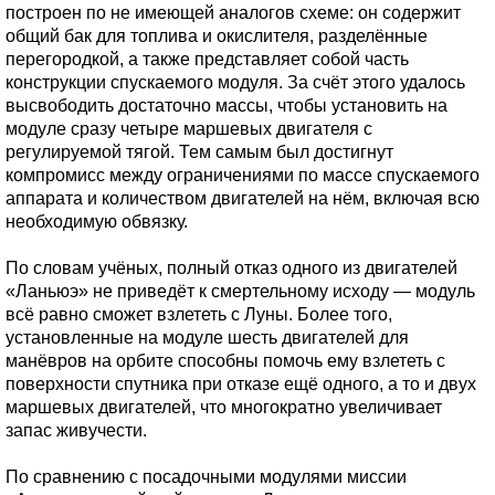
построен по не имеющей аналогов схеме: он содержит
общий бак для топлива и окислителя, разделённые
перегородкой, а также представляет собой часть
конструкции спускаемого модуля. За счёт этого удалось
высвободить достаточно массы, чтобы установить на
модуле сразу четыре маршевых двигателя с
регулируемой тягой. Тем самым был достигнут
компромисс между ограничениями по массе спускаемого
аппарата и количеством двигателей на нём, включая всю
необходимую обвязку.
По словам учёных, полный отказ одного из двигателей
«Ланьюэ» не приведёт к смертельному исходу — модуль
всё равно сможет взлететь с Луны. Более того,
установленные на модуле шесть двигателей для
манёвров на орбите способны помочь ему взлететь с
поверхности спутника при отказе ещё одного, а то и двух
маршевых двигателей, что многократно увеличивает
запас живучести.
По сравнению с посадочными модулями миссии