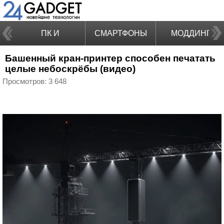
ПК И
СМАРТФОНЫ
МОДДИНГ
Башенный кран-принтер способен печатать
НОУТБУКИ
целые небоскрёбы (видео)
Просмотров: 3 648