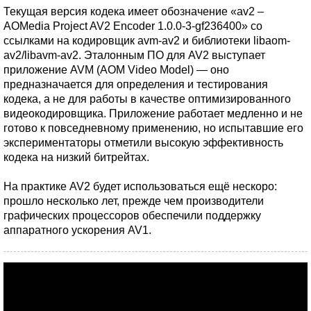
Текущая версия кодека имеет обозначение «av2 –
AOMedia Project AV2 Encoder 1.0.0-3-gf236400» со
ссылками на кодировщик avm-av2 и библиотеки libaom-
av2/libavm-av2. Эталонным ПО для AV2 выступает
приложение AVM (AOM Video Model) — оно
предназначается для определения и тестирования
кодека, а не для работы в качестве оптимизированного
видеокодировщика. Приложение работает медленно и не
готово к повседневному применению, но испытавшие его
экспериментаторы отметили высокую эффективность
кодека на низкий битрейтах.
На практике AV2 будет использоваться ещё нескоро:
прошло несколько лет, прежде чем производители
графических процессоров обеспечили поддержку
аппаратного ускорения AV1.