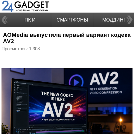
ПК И
СМАРТФОНЫ
МОДДИНГ
AOMedia выпустила первый вариант кодека
НОУТБУКИ
AV2
Просмотров: 1 308