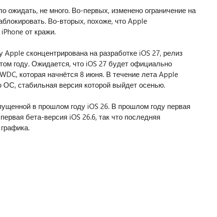
ло ожидать, не много. Во-первых, изменено ограничение на
аблокировать. Во-вторых, похоже, что Apple
Phone от кражи.
у Apple сконцентрирована на разработке iOS 27, релиз
том году. Ожидается, что iOS 27 будет официально
DC, которая начнётся 8 июня. В течение лета Apple
 ОС, стабильная версия которой выйдет осенью.
пущенной в прошлом году iOS 26. В прошлом году первая
первая бета-версия iOS 26.6, так что последняя
графика.