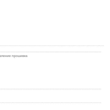
вление
прошивка