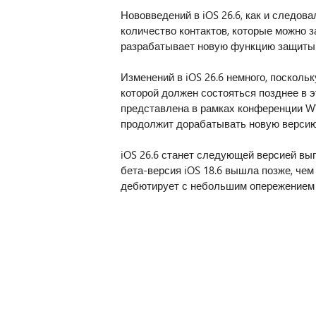
Нововведений в iOS 26.6, как и следова
количество контактов, которые можно з
разрабатывает новую функцию защиты i
Изменений в iOS 26.6 немного, поскольк
которой должен состояться позднее в э
представлена в рамках конференции WW
продолжит дорабатывать новую версию
iOS 26.6 станет следующей версией вы
бета-версия iOS 18.6 вышла позже, чем 
дебютирует с небольшим опережением 