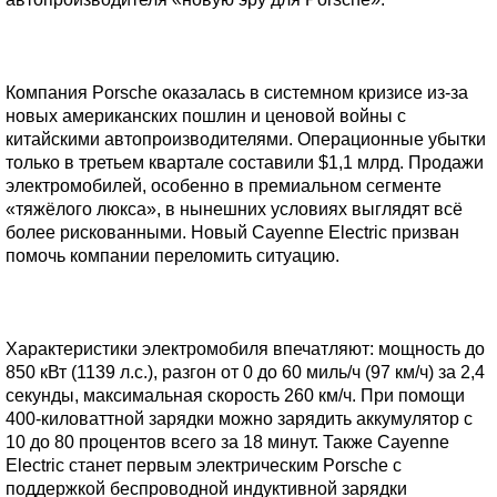
Компания Porsche оказалась в системном кризисе из-за
новых американских пошлин и ценовой войны с
китайскими автопроизводителями. Операционные убытки
только в третьем квартале составили $1,1 млрд. Продажи
электромобилей, особенно в премиальном сегменте
«тяжёлого люкса», в нынешних условиях выглядят всё
более рискованными. Новый Cayenne Electric призван
помочь компании переломить ситуацию.
Характеристики электромобиля впечатляют: мощность до
850 кВт (1139 л.с.), разгон от 0 до 60 миль/ч (97 км/ч) за 2,4
секунды, максимальная скорость 260 км/ч. При помощи
400-киловаттной зарядки можно зарядить аккумулятор с
10 до 80 процентов всего за 18 минут. Также Cayenne
Electric станет первым электрическим Porsche с
поддержкой беспроводной индуктивной зарядки