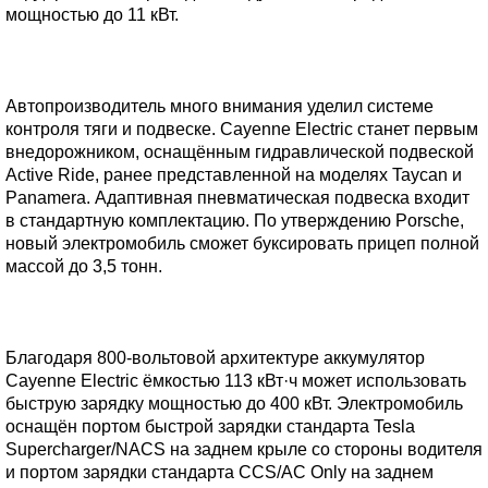
мощностью до 11 кВт.
Автопроизводитель много внимания уделил системе
контроля тяги и подвеске. Cayenne Electric станет первым
внедорожником, оснащённым гидравлической подвеской
Active Ride, ранее представленной на моделях Taycan и
Panamera. Адаптивная пневматическая подвеска входит
в стандартную комплектацию. По утверждению Porsche,
новый электромобиль сможет буксировать прицеп полной
массой до 3,5 тонн.
Благодаря 800-вольтовой архитектуре аккумулятор
Cayenne Electric ёмкостью 113 кВт·ч может использовать
быструю зарядку мощностью до 400 кВт. Электромобиль
оснащён портом быстрой зарядки стандарта Tesla
Supercharger/NACS на заднем крыле со стороны водителя
и портом зарядки стандарта CCS/AC Only на заднем