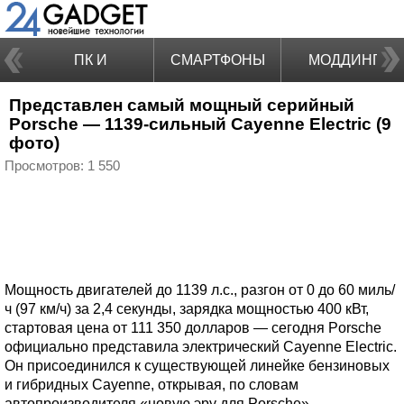
ПК И
СМАРТФОНЫ
МОДДИНГ
Представлен самый мощный серийный
НОУТБУКИ
Porsche — 1139-сильный Cayenne Electric (9
фото)
Просмотров: 1 550
Мощность двигателей до 1139 л.с., разгон от 0 до 60 миль/
ч (97 км/ч) за 2,4 секунды, зарядка мощностью 400 кВт,
стартовая цена от 111 350 долларов — сегодня Porsche
официально представила электрический Cayenne Electric.
Он присоединился к существующей линейке бензиновых
и гибридных Cayenne, открывая, по словам
автопроизводителя «новую эру для Porsche».