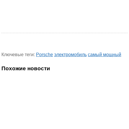
Ключевые теги:
Porsche
электромобиль
самый мощный
Похожие новости