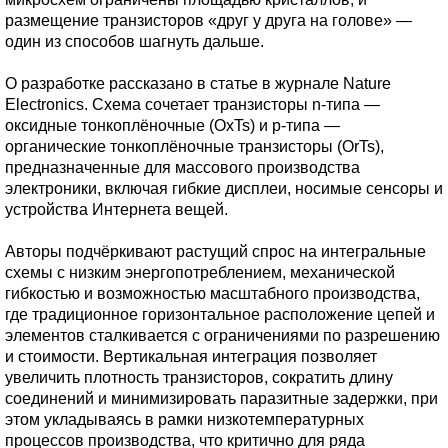
размещение транзисторов «друг у друга на голове» —
один из способов шагнуть дальше.
О разработке рассказано в статье в журнале Nature
Electronics. Схема сочетает транзисторы n-типа —
оксидные тонкоплёночные (OxTs) и p-типа —
органические тонкоплёночные транзисторы (OrTs),
предназначенные для массового производства
электроники, включая гибкие дисплеи, носимые сенсоры и
устройства Интернета вещей.
Авторы подчёркивают растущий спрос на интегральные
схемы с низким энергопотреблением, механической
гибкостью и возможностью масштабного производства,
где традиционное горизонтальное расположение цепей и
элементов сталкивается с ограничениями по разрешению
и стоимости. Вертикальная интеграция позволяет
увеличить плотность транзисторов, сократить длину
соединений и минимизировать паразитные задержки, при
этом укладываясь в рамки низкотемпературных
процессов производства, что критично для ряда