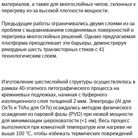
материалов, а также для многослойных чипов, склонных к
перегреву из-за высокой плотности мощности.
Предыдущие работы ограничивались двумя слоями из-за
проблем с выравниванием соединяемых поверхностей и
перегрева многослойных решений. Однако предлагаемая
платформа преодолевает эти барьеры, демонстрируя
рекордные шесть транзисторных стеков с 41
технологическим слоем.
Изготовление шестислойной структуры осуществлялось в
рамках 40-этапного литографического процесса на
кремниевых подложках, начиная с буферного
изоляционного слоя толщиной 2 мкм. Электроды (Al для
OxTs и Ti/Au для OrTs) осаждались методом физического
осаждения из паровой фазы (PVD) при низкой мощности
для минимизации шероховатости (<1 нм). Весь процесс
выполнялся при комнатной температуре или нагреве не
выше 100 °C, чтобы избежать термических повреждений