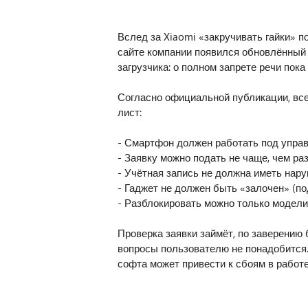
Вслед за Xiaomi «закручивать гайки» п
сайте компании появился обновлённый 
загрузчика: о полном запрете речи пока
Согласно официальной публикации, вс
лист:
- Смартфон должен работать под управ
- Заявку можно подать не чаще, чем раз
- Учётная запись не должна иметь нар
- Гаджет не должен быть «залочен» (по
- Разблокировать можно только модели
Проверка заявки займёт, по заверению б
вопросы пользователю не понадобится.
софта может привести к сбоям в работе