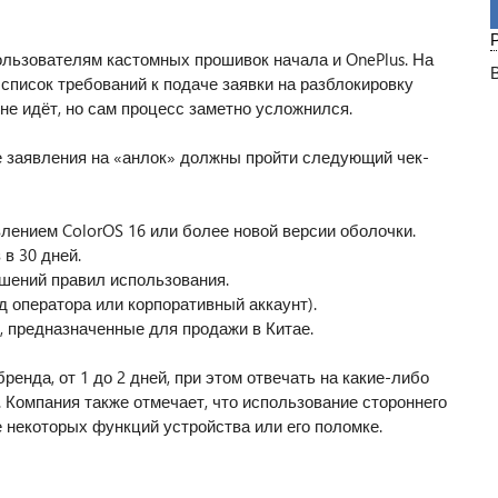
ользователям кастомных прошивок начала и OnePlus. На
список требований к подаче заявки на разблокировку
 не идёт, но сам процесс заметно усложнился.
е заявления на «анлок» должны пройти следующий чек-
лением ColorOS 16 или более новой версии оболочки.
 в 30 дней.
ушений правил использования.
д оператора или корпоративный аккаунт).
, предназначенные для продажи в Китае.
ренда, от 1 до 2 дней, при этом отвечать на какие-либо
 Компания также отмечает, что использование стороннего
 некоторых функций устройства или его поломке.