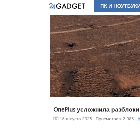
ПК И НОУТБУК
OnePlus усложнила разблоки
18 августа 2025
| Просмотров: 2 085 |
A