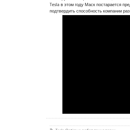
Tesla в этом году Маск постарается пр
подтвердить способность компании раз