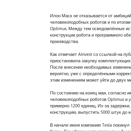
Илон Маск не отказывается от амбиций
человекоподобных роботов и по итогам
Optimus. Между тем осведомлённые ис
конструкции робота и программного об
производства.
Как отмечает AInvest со ссылкой на пуб
приостановила закупку комплектующих
После внесения необходимых изменений
вероятно, уже с определёнными коррек
этим изменениям может уйти до двух м
По состоянию на конец мая, согласно 
человекоподобных роботов Optimus и 
примерно 1200 единиц. Из-за задержки
конструкцию, выпустить 5000 штук до к
В начале июня компанию Tesla покинул