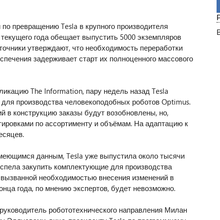
 по превращению Tesla в крупного производителя
 текущего года обещает выпустить 5000 экземпляров
точники утверждают, что необходимость переработки
еспечения задерживает старт их полноценного массового
ликацию The Information, пару недель назад Tesla
 для производства человекоподобных роботов Optimus.
 в конструкцию заказы будут возобновлены, но,
тировками по ассортименту и объёмам. На адаптацию к
есяцев.
имеющимся данным, Tesla уже выпустила около тысячи
успела закупить комплектующие для производства
, вызванной необходимостью внесения изменений в
онца года, по мнению экспертов, будет невозможно.
 руководитель робототехнического направления Милан