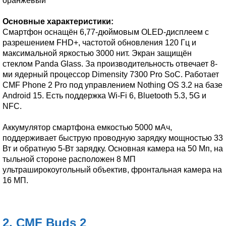
оранжевый
Основные характеристики:
Смартфон оснащён 6,77-дюймовым OLED-дисплеем с
разрешением FHD+, частотой обновления 120 Гц и
максимальной яркостью 3000 нит. Экран защищён
стеклом Panda Glass. За производительность отвечает 8-
ми ядерный процессор Dimensity 7300 Pro SoC. Работает
CMF Phone 2 Pro под управлением Nothing OS 3.2 на базе
Android 15. Есть поддержка Wi-Fi 6, Bluetooth 5.3, 5G и
NFC.
Аккумулятор смартфона емкостью 5000 мАч,
поддерживает быструю проводную зарядку мощностью 33
Вт и обратную 5-Вт зарядку. Основная камера на 50 Мп, на
тыльной стороне расположен 8 МП
ультраширокоугольный объектив, фронтальная камера на
16 МП.
2. CMF Buds 2