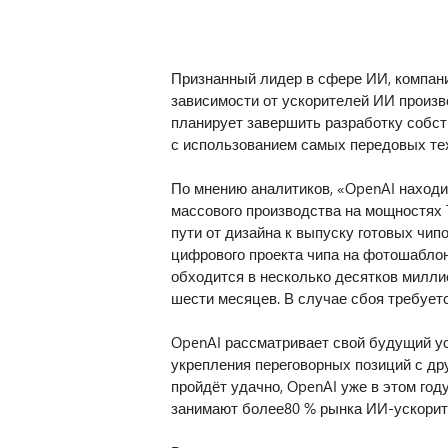
Признанный лидер в сфере ИИ, компан
зависимости от ускорителей ИИ произв
планирует завершить разработку собст
с использованием самых передовых те
По мнению аналитиков, «OpenAI находи
массового производства на мощностях 
пути от дизайна к выпуску готовых чип
цифрового проекта чипа на фотошаблон
обходится в несколько десятков миллио
шести месяцев. В случае сбоя требуетс
OpenAI рассматривает свой будущий ус
укрепления переговорных позиций с др
пройдёт удачно, OpenAI уже в этом год
занимают более80 % рынка ИИ-ускорит