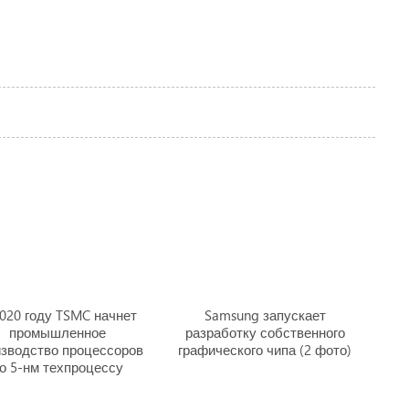
020 году TSMC начнет
Samsung запускает
промышленное
разработку собственного
изводство процессоров
графического чипа (2 фото)
о 5-нм техпроцессу