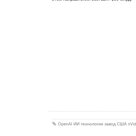
OpenAI
ИИ
технологии
завод
США
nVid