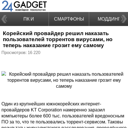
ПК И
СМАРТФОНЫ
МОДДИНГ
Корейский провайдер решил наказать
НОУТБУКИ
пользователей торрентов вирусами, но
теперь наказание грозит ему самому
Просмотров: 16 220
Один из крупнейших южнокорейских интернет-
провайдеров KT Corporation намеренно заразил
компьютеры более 600 тыс. пользователей вредоносным
ПО за то, что те пользовались торрент-сервисом. Таковы
результаты журналистского расследования, проведённого